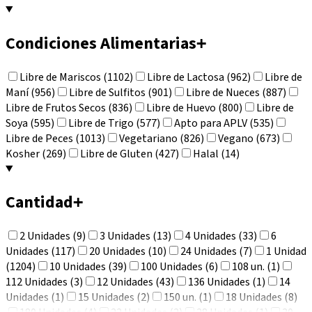
Condiciones Alimentarias
+
Libre de Mariscos (1102)
Libre de Lactosa (962)
Libre de
Maní (956)
Libre de Sulfitos (901)
Libre de Nueces (887)
Libre de Frutos Secos (836)
Libre de Huevo (800)
Libre de
Soya (595)
Libre de Trigo (577)
Apto para APLV (535)
Libre de Peces (1013)
Vegetariano (826)
Vegano (673)
Kosher (269)
Libre de Gluten (427)
Halal (14)
Cantidad
+
2 Unidades (9)
3 Unidades (13)
4 Unidades (33)
6
Unidades (117)
20 Unidades (10)
24 Unidades (7)
1 Unidad
(1204)
10 Unidades (39)
100 Unidades (6)
108 un. (1)
112 Unidades (3)
12 Unidades (43)
136 Unidades (1)
14
Unidades (1)
15 Unidades (2)
150 un. (1)
18 Unidades (8)