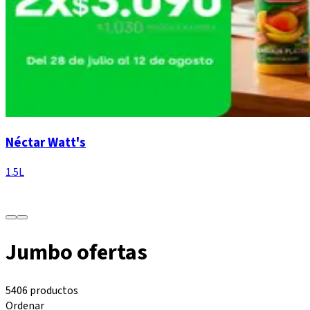
Néctar Watt's
1.5L
Jumbo ofertas
5406 productos
Ordenar