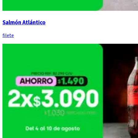
Salmón Atlántico
filete