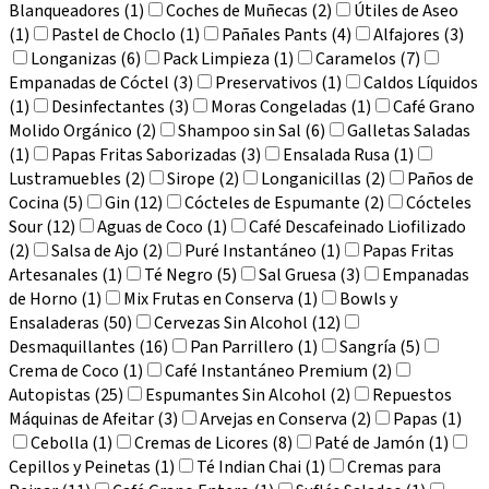
Blanqueadores (1)
Coches de Muñecas (2)
Útiles de Aseo
(1)
Pastel de Choclo (1)
Pañales Pants (4)
Alfajores (3)
Longanizas (6)
Pack Limpieza (1)
Caramelos (7)
Empanadas de Cóctel (3)
Preservativos (1)
Caldos Líquidos
(1)
Desinfectantes (3)
Moras Congeladas (1)
Café Grano
Molido Orgánico (2)
Shampoo sin Sal (6)
Galletas Saladas
(1)
Papas Fritas Saborizadas (3)
Ensalada Rusa (1)
Lustramuebles (2)
Sirope (2)
Longanicillas (2)
Paños de
Cocina (5)
Gin (12)
Cócteles de Espumante (2)
Cócteles
Sour (12)
Aguas de Coco (1)
Café Descafeinado Liofilizado
(2)
Salsa de Ajo (2)
Puré Instantáneo (1)
Papas Fritas
Artesanales (1)
Té Negro (5)
Sal Gruesa (3)
Empanadas
de Horno (1)
Mix Frutas en Conserva (1)
Bowls y
Ensaladeras (50)
Cervezas Sin Alcohol (12)
Desmaquillantes (16)
Pan Parrillero (1)
Sangría (5)
Crema de Coco (1)
Café Instantáneo Premium (2)
Autopistas (25)
Espumantes Sin Alcohol (2)
Repuestos
Máquinas de Afeitar (3)
Arvejas en Conserva (2)
Papas (1)
Cebolla (1)
Cremas de Licores (8)
Paté de Jamón (1)
Cepillos y Peinetas (1)
Té Indian Chai (1)
Cremas para