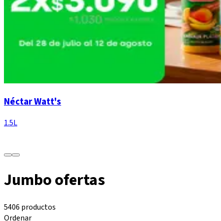
Néctar Watt's
1.5L
Jumbo ofertas
5406 productos
Ordenar