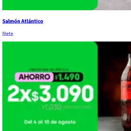
Salmón Atlántico
filete