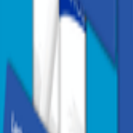
1
/
2
1
/
2