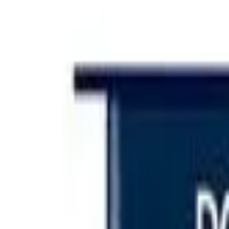
Iniciar sesión
Categorías