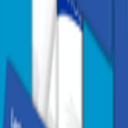
1
/
2
1
/
2