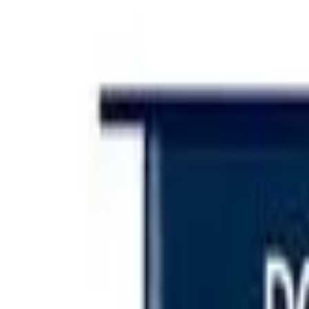
Iniciar sesión
Categorías