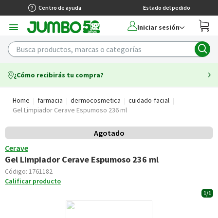
Centro de ayuda
Estado del pedido
Iniciar sesión
¿Cómo recibirás tu compra?
Home
farmacia
dermocosmetica
cuidado-facial
Gel Limpiador Cerave Espumoso 236 ml
Agotado
Cerave
Gel Limpiador Cerave Espumoso 236 ml
Código:
1761182
Calificar producto
1/1