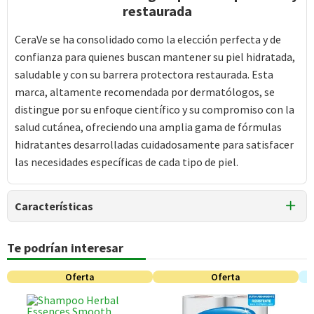
restaurada
CeraVe se ha consolidado como la elección perfecta y de
confianza para quienes buscan mantener su piel hidratada,
saludable y con su barrera protectora restaurada. Esta
marca, altamente recomendada por dermatólogos, se
distingue por su enfoque científico y su compromiso con la
salud cutánea, ofreciendo una amplia gama de fórmulas
hidratantes desarrolladas cuidadosamente para satisfacer
las necesidades específicas de cada tipo de piel.
Características
Tipo de Producto
Te podrían interesar
Limpiadores Faciales
Oferta
Oferta
Producto Sustentable
No