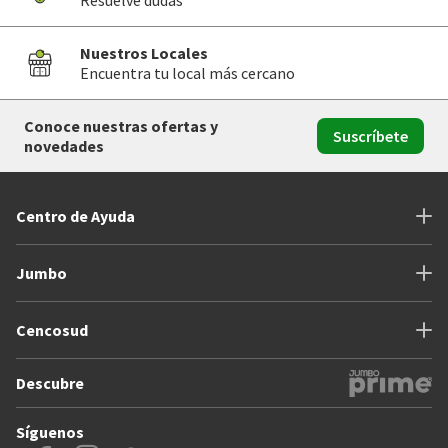
Resuelve dudas
Nuestros Locales
Encuentra tu local más cercano
Conoce nuestras ofertas y
Suscríbete
novedades
Centro de Ayuda
Jumbo
Cencosud
Descubre
Síguenos