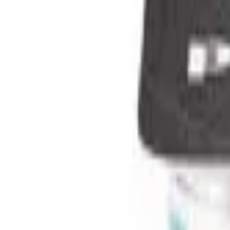
Iniciar sesión
Categorías