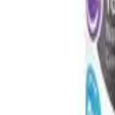
1
/
1
1
/
1