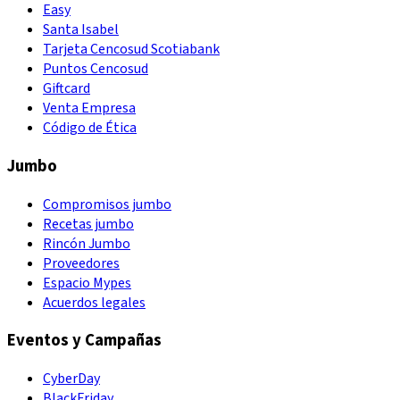
Easy
Santa Isabel
Tarjeta Cencosud Scotiabank
Puntos Cencosud
Giftcard
Venta Empresa
Código de Ética
Jumbo
Compromisos jumbo
Recetas jumbo
Rincón Jumbo
Proveedores
Espacio Mypes
Acuerdos legales
Eventos y Campañas
CyberDay
BlackFriday