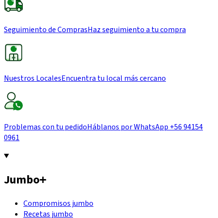
Seguimiento de Compras
Haz seguimiento a tu compra
Nuestros Locales
Encuentra tu local más cercano
Problemas con tu pedido
Háblanos por WhatsApp
+56 94154
0961
Jumbo
+
Compromisos jumbo
Recetas jumbo