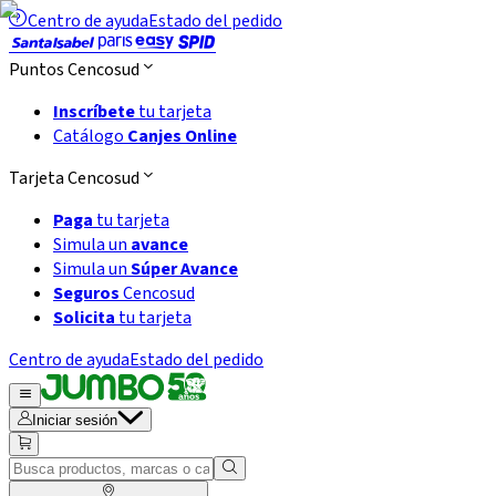
Centro de ayuda
Estado del pedido
Puntos Cencosud
Inscríbete
tu tarjeta
Catálogo
Canjes Online
Tarjeta Cencosud
Paga
tu tarjeta
Simula un
avance
Simula un
Súper Avance
Seguros
Cencosud
Solicita
tu tarjeta
Centro de ayuda
Estado del pedido
Iniciar sesión