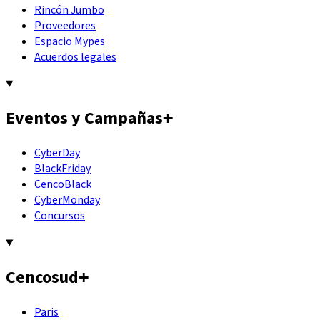
Rincón Jumbo
Proveedores
Espacio Mypes
Acuerdos legales
Eventos y Campañas
+
CyberDay
BlackFriday
CencoBlack
CyberMonday
Concursos
Cencosud
+
Paris