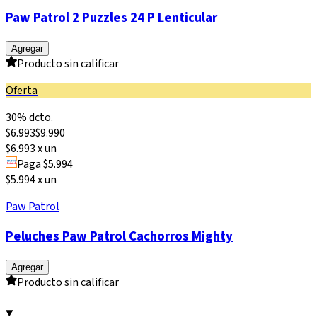
Paw Patrol 2 Puzzles 24 P Lenticular
Agregar
Producto sin calificar
Oferta
30% dcto.
$
6.993
$
9.990
$6.993 x un
Paga $5.994
$5.994 x un
Paw Patrol
Peluches Paw Patrol Cachorros Mighty
Agregar
Producto sin calificar