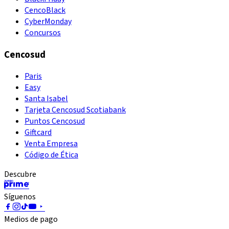
CencoBlack
CyberMonday
Concursos
Cencosud
Paris
Easy
Santa Isabel
Tarjeta Cencosud Scotiabank
Puntos Cencosud
Giftcard
Venta Empresa
Código de Ética
Descubre
Síguenos
Medios de pago