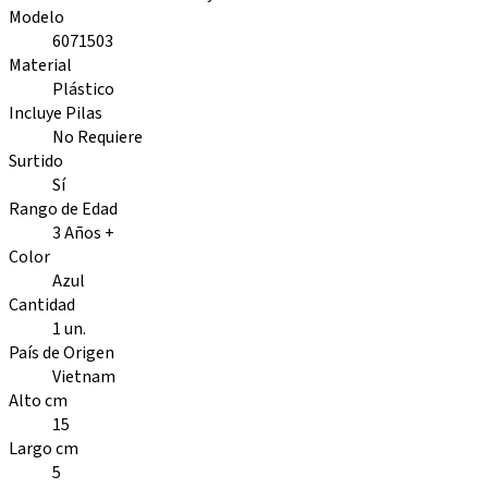
Modelo
6071503
Material
Plástico
Incluye Pilas
No Requiere
Surtido
Sí
Rango de Edad
3 Años +
Color
Azul
Cantidad
1 un.
País de Origen
Vietnam
Alto cm
15
Largo cm
5