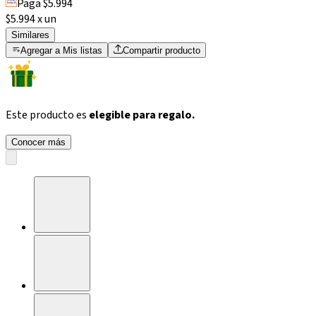
Paga $5.994
$5.994 x un
Similares
Agregar a Mis listas
Compartir producto
Este producto es
elegible para regalo.
Conocer más