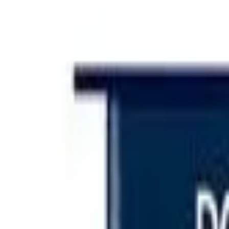
Iniciar sesión
Categorías