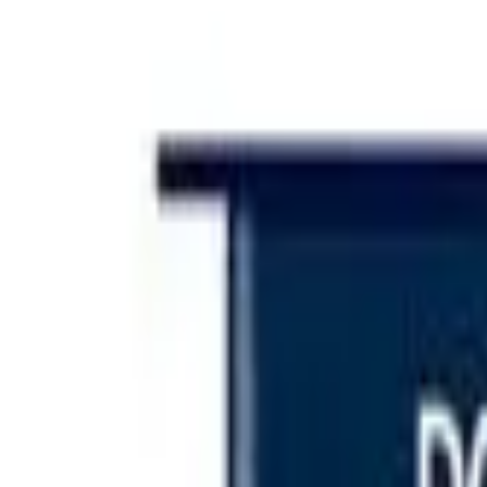
Iniciar sesión
Categorías