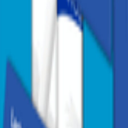
1
/
2
1
/
2