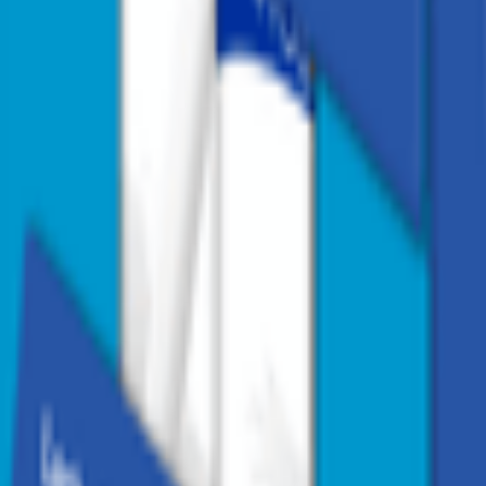
1
/
2
1
/
2