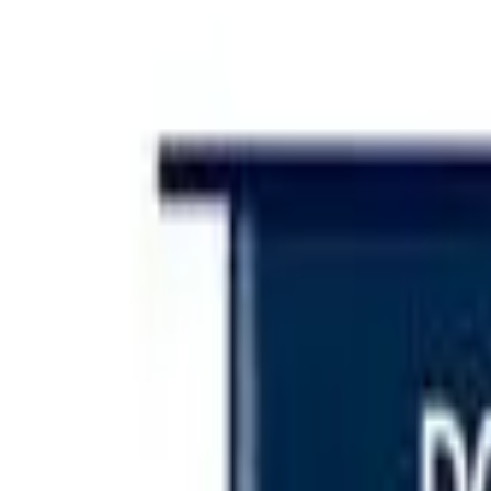
Iniciar sesión
Categorías