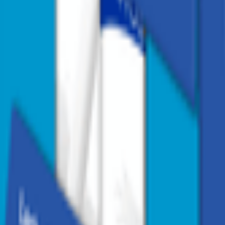
1
/
3
1
/
3