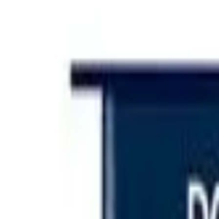
Iniciar sesión
Categorías