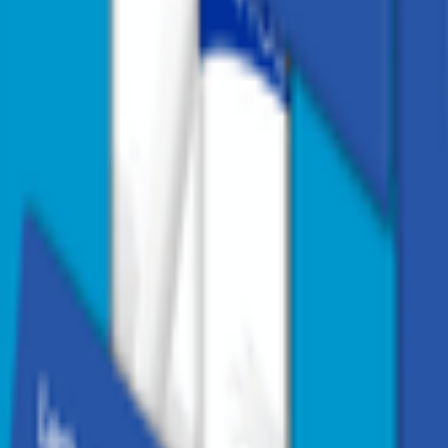
1
/
2
1
/
2