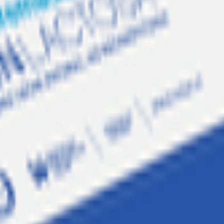
je 126 Piezas