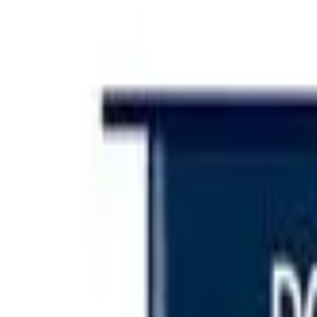
Iniciar sesión
Categorías