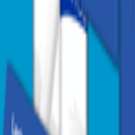
1
/
3
1
/
3