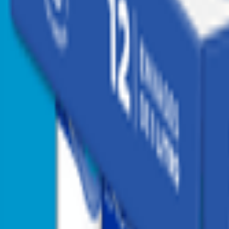
Agregar a Mis listas
Compartir producto