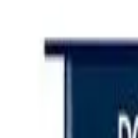
Iniciar sesión
Categorías