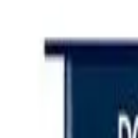
Iniciar sesión
Categorías