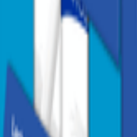
1
/
2
1
/
2