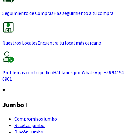
Seguimiento de Compras
Haz seguimiento a tu compra
Nuestros Locales
Encuentra tu local más cercano
Problemas con tu pedido
Háblanos por WhatsApp
+56 94154
0961
Jumbo
+
Compromisos jumbo
Recetas jumbo
Rincón Jumbo