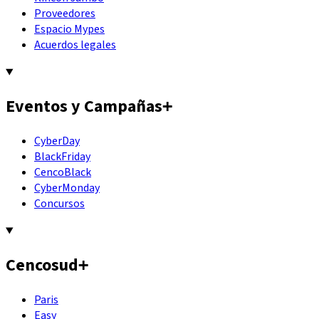
Proveedores
Espacio Mypes
Acuerdos legales
Eventos y Campañas
+
CyberDay
BlackFriday
CencoBlack
CyberMonday
Concursos
Cencosud
+
Paris
Easy