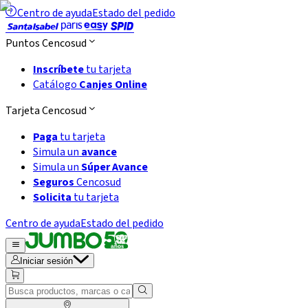
Centro de ayuda
Estado del pedido
Puntos Cencosud
Inscríbete
tu tarjeta
Catálogo
Canjes Online
Tarjeta Cencosud
Paga
tu tarjeta
Simula un
avance
Simula un
Súper Avance
Seguros
Cencosud
Solicita
tu tarjeta
Centro de ayuda
Estado del pedido
Iniciar sesión