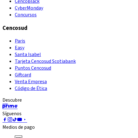
CencoBlack
CyberMonday
Concursos
Cencosud
Paris
Easy
Santa Isabel
Tarjeta Cencosud Scotiabank
Puntos Cencosud
Giftcard
Venta Empresa
Código de Ética
Descubre
Síguenos
Medios de pago