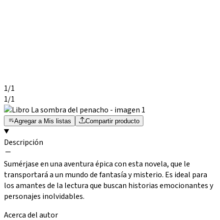
1
/
1
1
/
1
Agregar a Mis listas
Compartir producto
Descripción
Sumérjase en una aventura épica con esta novela, que le
transportará a un mundo de fantasía y misterio. Es ideal para
los amantes de la lectura que buscan historias emocionantes y
personajes inolvidables.
Acerca del autor