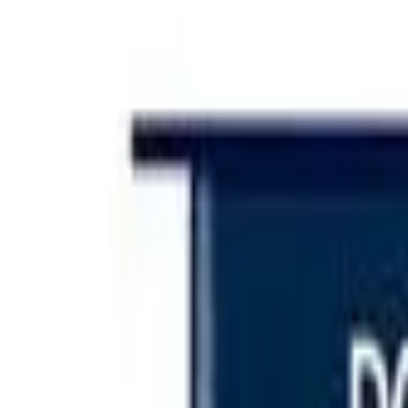
Iniciar sesión
Categorías