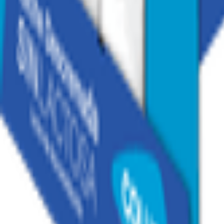
1
/
6
1
/
6