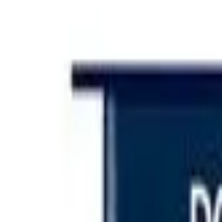
Iniciar sesión
Categorías