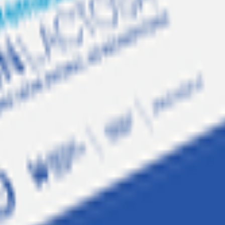
te 13 L