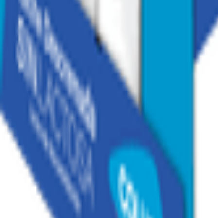
1
/
5
1
/
5