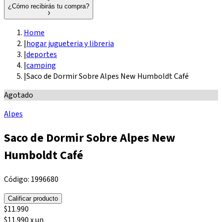
¿Cómo recibirás tu compra?
Home
|
hogar jugueteria y libreria
|
deportes
|
camping
|
Saco de Dormir Sobre Alpes New Humboldt Café
Agotado
Alpes
Saco de Dormir Sobre Alpes New
Humboldt Café
Código:
1996680
Calificar producto
$
11.990
$11.990 x un