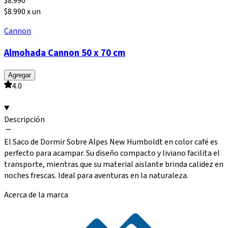
$
8.990
$8.990 x un
Cannon
Almohada Cannon 50 x 70 cm
Agregar
4.0
Descripción
El Saco de Dormir Sobre Alpes New Humboldt en color café es
perfecto para acampar. Su diseño compacto y liviano facilita el
transporte, mientras que su material aislante brinda calidez en
noches frescas. Ideal para aventuras en la naturaleza.
Acerca de la marca