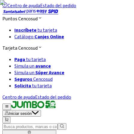
Centro de ayuda
Estado del pedido
Puntos Cencosud
Inscríbete
tu tarjeta
Catálogo
Canjes Online
Tarjeta Cencosud
Paga
tu tarjeta
Simula un
avance
Simula un
Súper Avance
Seguros
Cencosud
Solicita
tu tarjeta
Centro de ayuda
Estado del pedido
Iniciar sesión