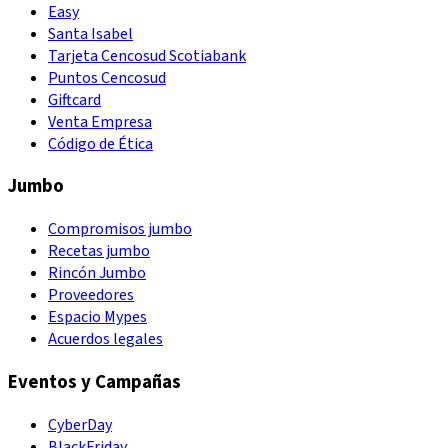
Easy
Santa Isabel
Tarjeta Cencosud Scotiabank
Puntos Cencosud
Giftcard
Venta Empresa
Código de Ética
Jumbo
Compromisos jumbo
Recetas jumbo
Rincón Jumbo
Proveedores
Espacio Mypes
Acuerdos legales
Eventos y Campañas
CyberDay
BlackFriday