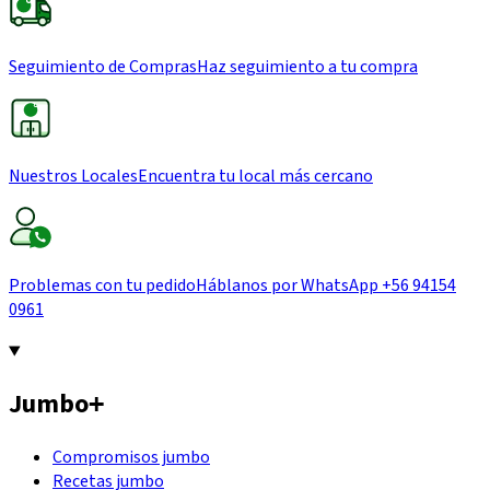
Seguimiento de Compras
Haz seguimiento a tu compra
Nuestros Locales
Encuentra tu local más cercano
Problemas con tu pedido
Háblanos por WhatsApp
+56 94154
0961
Jumbo
+
Compromisos jumbo
Recetas jumbo