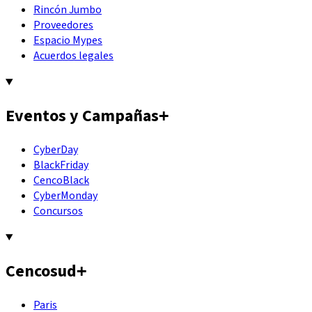
Rincón Jumbo
Proveedores
Espacio Mypes
Acuerdos legales
Eventos y Campañas
+
CyberDay
BlackFriday
CencoBlack
CyberMonday
Concursos
Cencosud
+
Paris