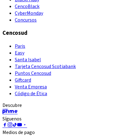
CencoBlack
CyberMonday
Concursos
Cencosud
Paris
Easy
Santa Isabel
Tarjeta Cencosud Scotiabank
Puntos Cencosud
Giftcard
Venta Empresa
Código de Ética
Descubre
Síguenos
Medios de pago