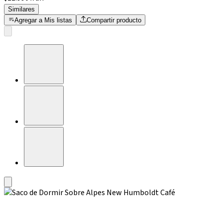
Similares
Agregar a Mis listas
Compartir producto