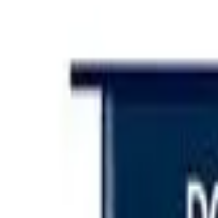
Iniciar sesión
Categorías