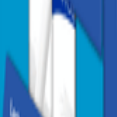
1
/
2
1
/
2