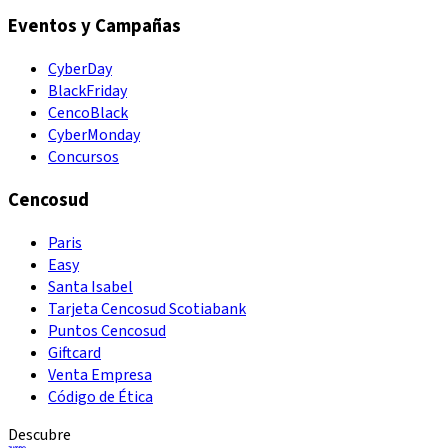
Eventos y Campañas
CyberDay
BlackFriday
CencoBlack
CyberMonday
Concursos
Cencosud
Paris
Easy
Santa Isabel
Tarjeta Cencosud Scotiabank
Puntos Cencosud
Giftcard
Venta Empresa
Código de Ética
Descubre