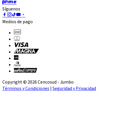
Síguenos
Medios de pago
Copyright © 2026 Cencosud - Jumbo
Términos y Condiciones
|
Seguridad y Privacidad