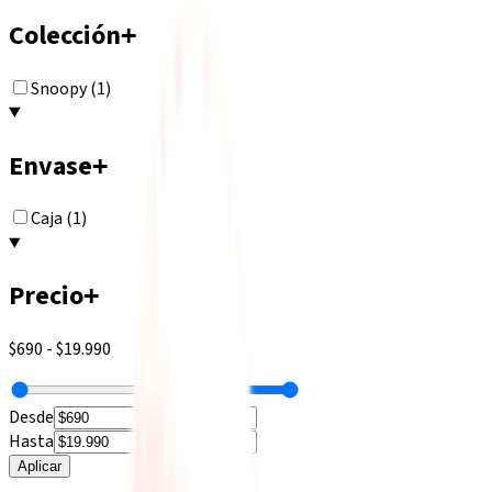
Colección
+
Snoopy (1)
Envase
+
Caja (1)
Precio
+
$690
-
$19.990
Desde
Hasta
Aplicar