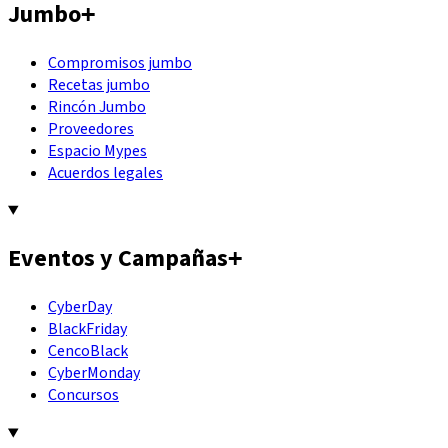
Jumbo
+
Compromisos jumbo
Recetas jumbo
Rincón Jumbo
Proveedores
Espacio Mypes
Acuerdos legales
Eventos y Campañas
+
CyberDay
BlackFriday
CencoBlack
CyberMonday
Concursos