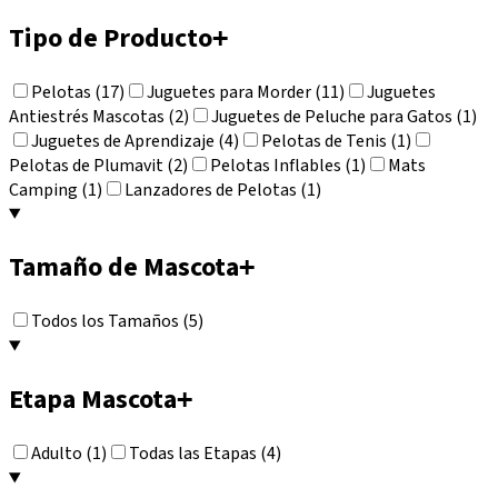
Tipo de Producto
+
Pelotas (17)
Juguetes para Morder (11)
Juguetes
Antiestrés Mascotas (2)
Juguetes de Peluche para Gatos (1)
Juguetes de Aprendizaje (4)
Pelotas de Tenis (1)
Pelotas de Plumavit (2)
Pelotas Inflables (1)
Mats
Camping (1)
Lanzadores de Pelotas (1)
Tamaño de Mascota
+
Todos los Tamaños (5)
Etapa Mascota
+
Adulto (1)
Todas las Etapas (4)