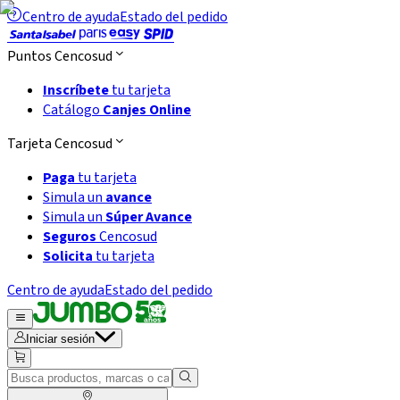
Centro de ayuda
Estado del pedido
Puntos Cencosud
Inscríbete
tu tarjeta
Catálogo
Canjes Online
Tarjeta Cencosud
Paga
tu tarjeta
Simula un
avance
Simula un
Súper Avance
Seguros
Cencosud
Solicita
tu tarjeta
Centro de ayuda
Estado del pedido
Iniciar sesión