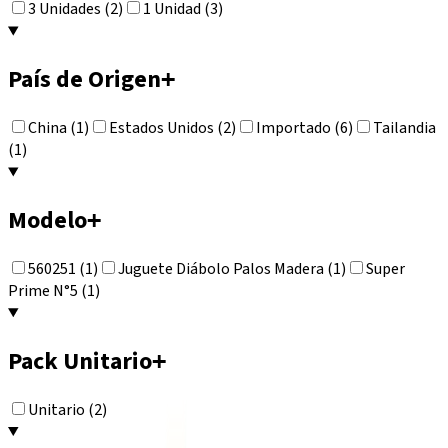
3 Unidades (2)
1 Unidad (3)
País de Origen
+
China (1)
Estados Unidos (2)
Importado (6)
Tailandia
(1)
Modelo
+
560251 (1)
Juguete Diábolo Palos Madera (1)
Super
Prime N°5 (1)
Pack Unitario
+
Unitario (2)