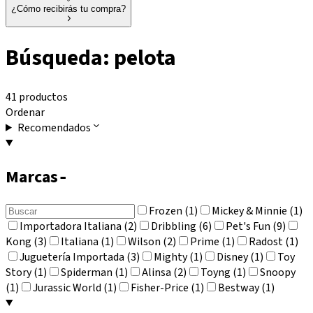
¿Cómo recibirás tu compra?
Búsqueda: pelota
41 productos
Ordenar
Recomendados
Marcas
-
Frozen (1)
Mickey & Minnie (1)
Importadora Italiana (2)
Dribbling (6)
Pet's Fun (9)
Kong (3)
Italiana (1)
Wilson (2)
Prime (1)
Radost (1)
Juguetería Importada (3)
Mighty (1)
Disney (1)
Toy
Story (1)
Spiderman (1)
Alinsa (2)
Toyng (1)
Snoopy
(1)
Jurassic World (1)
Fisher-Price (1)
Bestway (1)