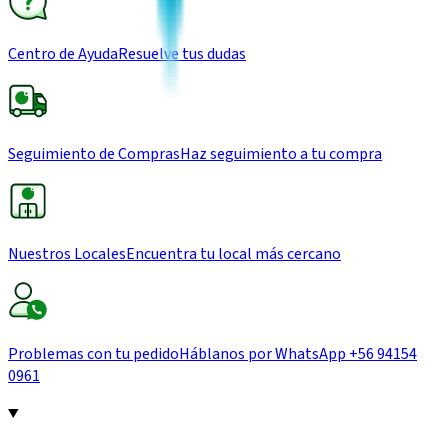
Centro de Ayuda
Resuelve tus dudas
Seguimiento de Compras
Haz seguimiento a tu compra
Nuestros Locales
Encuentra tu local más cercano
Problemas con tu pedido
Háblanos por WhatsApp
+56 94154
0961