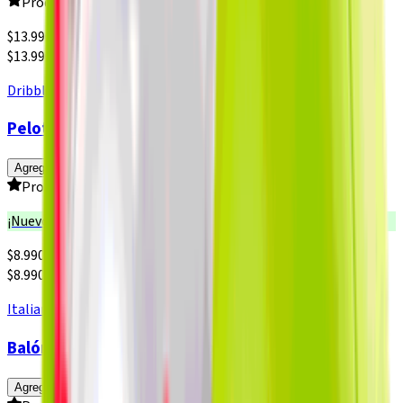
Producto sin calificar
$
13.990
$13.990 x un
Dribbling
Pelota Vóley Dribbling Soft Touch Italy
Agregar
Producto sin calificar
¡Nuevo!
$
8.990
$8.990 x un
Italiana
Balón de Fútbol Italiana Profesional
Agregar