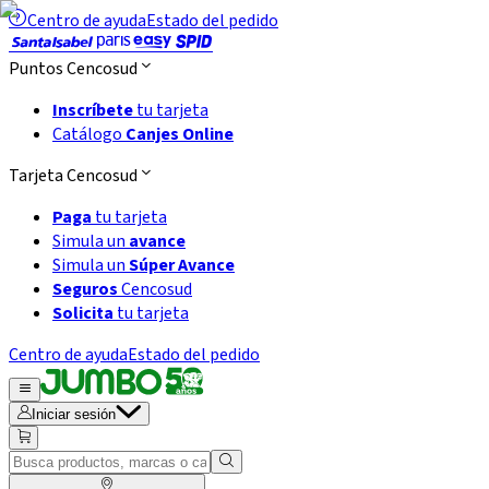
Centro de ayuda
Estado del pedido
Puntos Cencosud
Inscríbete
tu tarjeta
Catálogo
Canjes Online
Tarjeta Cencosud
Paga
tu tarjeta
Simula un
avance
Simula un
Súper Avance
Seguros
Cencosud
Solicita
tu tarjeta
Centro de ayuda
Estado del pedido
Iniciar sesión