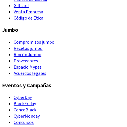
Giftcard
Venta Empresa
Código de Ética
Jumbo
Compromisos jumbo
Recetas jumbo
Rincón Jumbo
Proveedores
Espacio Mypes
Acuerdos legales
Eventos y Campañas
CyberDay
BlackFriday
CencoBlack
CyberMonday
Concursos