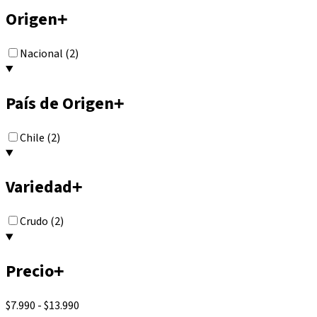
Origen
+
Nacional (2)
País de Origen
+
Chile (2)
Variedad
+
Crudo (2)
Precio
+
$7.990
-
$13.990