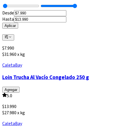
Desde
Hasta
Aplicar
$
7.990
$31.960 x kg
CaletaBay
Loin Trucha Al Vacío Congelado 250 g
Agregar
5.0
$
13.990
$27.980 x kg
CaletaBay