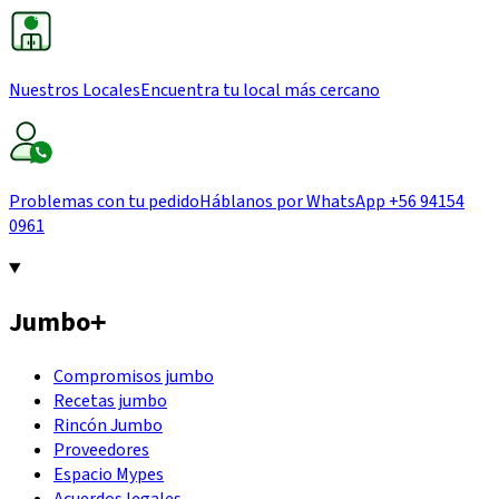
Nuestros Locales
Encuentra tu local más cercano
Problemas con tu pedido
Háblanos por WhatsApp
+56 94154
0961
Jumbo
+
Compromisos jumbo
Recetas jumbo
Rincón Jumbo
Proveedores
Espacio Mypes
Acuerdos legales