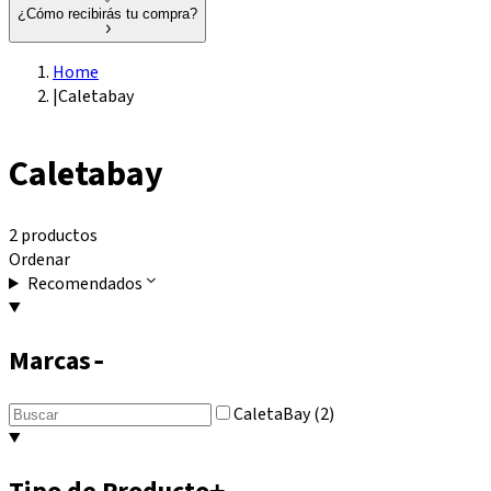
¿Cómo recibirás tu compra?
Home
|
Caletabay
Caletabay
2 productos
Ordenar
Recomendados
Marcas
-
CaletaBay (2)
+