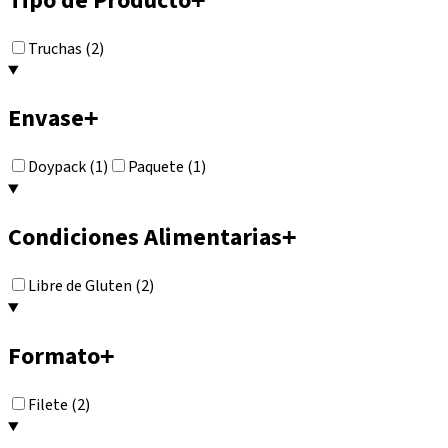
Tipo de Producto
Truchas (2)
Envase
+
Doypack (1)
Paquete (1)
Condiciones Alimentarias
+
Libre de Gluten (2)
Formato
+
Filete (2)