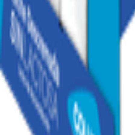
1
/
5