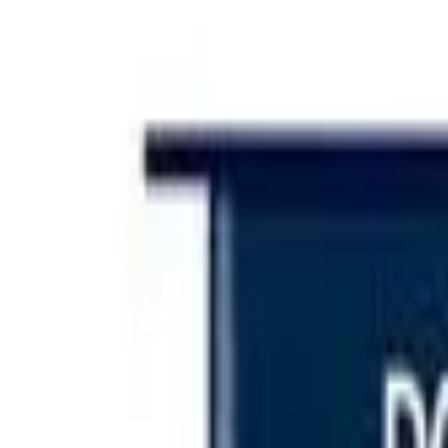
Iniciar sesión
Categorías