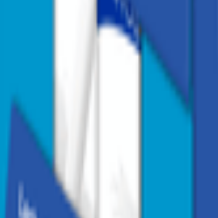
1
/
5