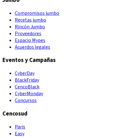
Jumbo
Compromisos jumbo
Recetas jumbo
Rincón Jumbo
Proveedores
Espacio Mypes
Acuerdos legales
Eventos y Campañas
CyberDay
BlackFriday
CencoBlack
CyberMonday
Concursos
Cencosud
Paris
Easy