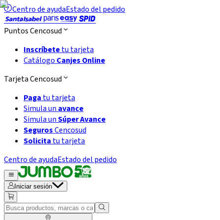
Centro de ayuda
Estado del pedido
Puntos Cencosud
Inscríbete
tu tarjeta
Catálogo
Canjes Online
Tarjeta Cencosud
Paga
tu tarjeta
Simula un
avance
Simula un
Súper Avance
Seguros
Cencosud
Solicita
tu tarjeta
Centro de ayuda
Estado del pedido
Iniciar sesión