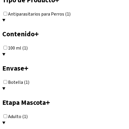
Tipo de Producto
Antiparasitarios para Perros (1)
Contenido
+
100 ml (1)
Envase
+
Botella (1)
Etapa Mascota
+
Adulto (1)