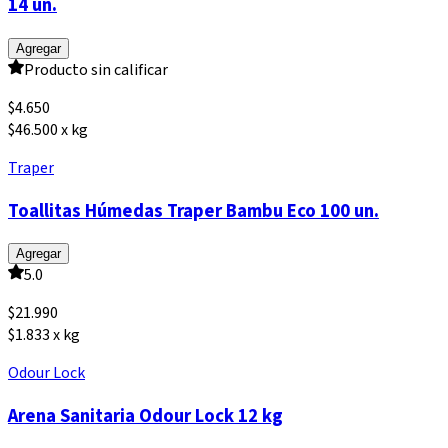
14 un.
Agregar
Producto sin calificar
$
4.650
$46.500 x kg
Traper
Toallitas Húmedas Traper Bambu Eco 100 un.
Agregar
5.0
$
21.990
$1.833 x kg
Odour Lock
Arena Sanitaria Odour Lock 12 kg