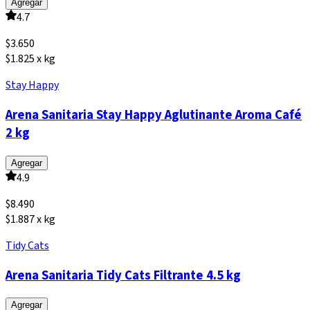
Agregar
4.7
$
3.650
$1.825 x kg
Stay Happy
Arena Sanitaria Stay Happy Aglutinante Aroma Café
2 kg
Agregar
4.9
$
8.490
$1.887 x kg
Tidy Cats
Arena Sanitaria Tidy Cats Filtrante 4.5 kg
Agregar