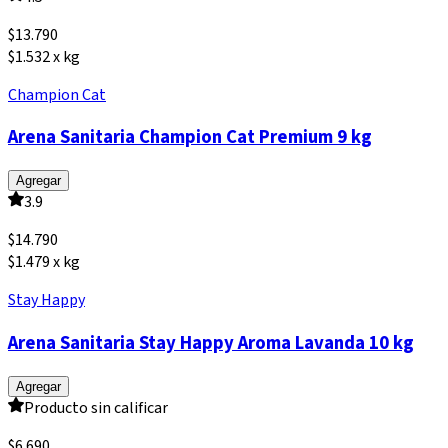
$
13.790
$1.532 x kg
Champion Cat
Arena Sanitaria Champion Cat Premium 9 kg
Agregar
3.9
$
14.790
$1.479 x kg
Stay Happy
Arena Sanitaria Stay Happy Aroma Lavanda 10 kg
Agregar
Producto sin calificar
$
6.690