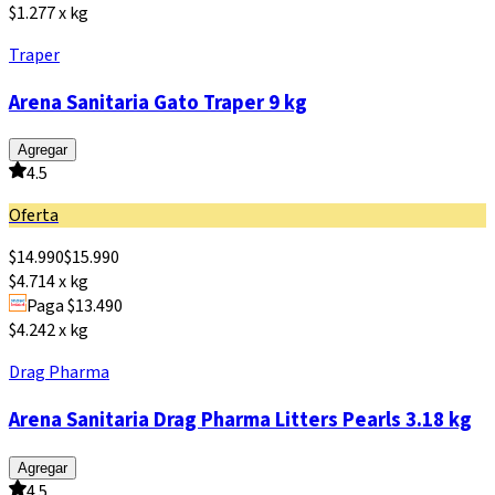
$1.277 x kg
Traper
Arena Sanitaria Gato Traper 9 kg
Agregar
4.5
Oferta
$
14.990
$
15.990
$4.714 x kg
Paga $13.490
$4.242 x kg
Drag Pharma
Arena Sanitaria Drag Pharma Litters Pearls 3.18 kg
Agregar
4.5