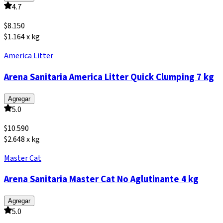
4.7
$
8.150
$1.164 x kg
America Litter
Arena Sanitaria America Litter Quick Clumping 7 kg
Agregar
5.0
$
10.590
$2.648 x kg
Master Cat
Arena Sanitaria Master Cat No Aglutinante 4 kg
Agregar
5.0