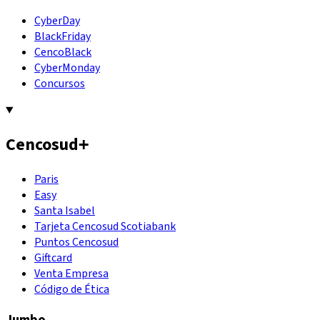
CyberDay
BlackFriday
CencoBlack
CyberMonday
Concursos
Cencosud
+
Paris
Easy
Santa Isabel
Tarjeta Cencosud Scotiabank
Puntos Cencosud
Giftcard
Venta Empresa
Código de Ética