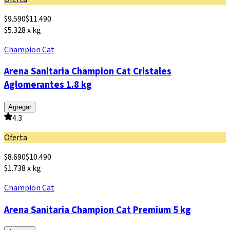
$
9.590
$
11.490
$5.328 x kg
Champion Cat
Arena Sanitaria Champion Cat Cristales
Aglomerantes 1.8 kg
Agregar
4.3
Oferta
$
8.690
$
10.490
$1.738 x kg
Champion Cat
Arena Sanitaria Champion Cat Premium 5 kg