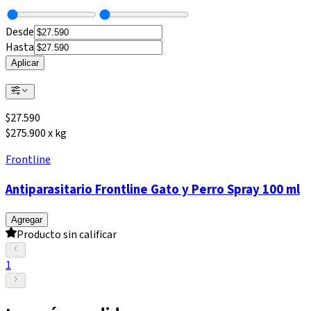
Desde
Hasta
Aplicar
$
27.590
$275.900 x kg
Frontline
Antiparasitario Frontline Gato y Perro Spray 100 ml
Agregar
Producto sin calificar
1