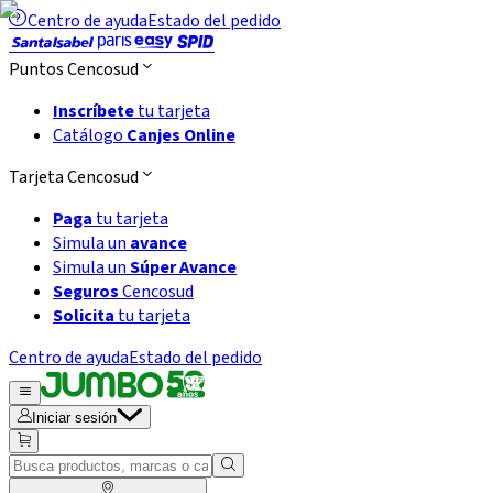
Centro de ayuda
Estado del pedido
Puntos Cencosud
Inscríbete
tu tarjeta
Catálogo
Canjes Online
Tarjeta Cencosud
Paga
tu tarjeta
Simula un
avance
Simula un
Súper Avance
Seguros
Cencosud
Solicita
tu tarjeta
Centro de ayuda
Estado del pedido
Iniciar sesión