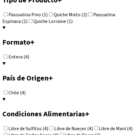
Tipo de Producto
Pascualina Pino (1)
Quiche Mixto (2)
Pascualina
Espinaca (1)
Quiche Lorraine (1)
Formato
+
Entera (4)
País de Origen
+
Chile (4)
Condiciones Alimentarias
+
Libre de Sulfitos (4)
Libre de Nueces (4)
Libre de Maní (4)