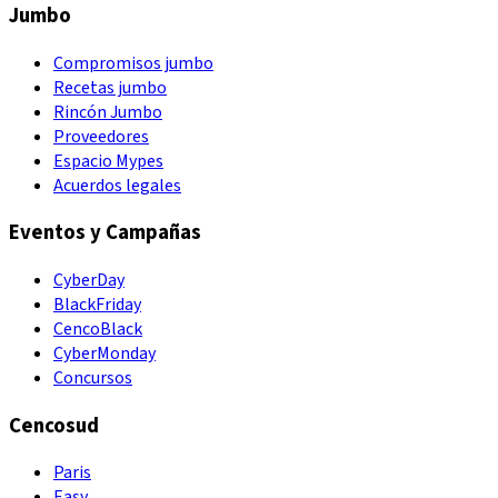
Jumbo
Compromisos jumbo
Recetas jumbo
Rincón Jumbo
Proveedores
Espacio Mypes
Acuerdos legales
Eventos y Campañas
CyberDay
BlackFriday
CencoBlack
CyberMonday
Concursos
Cencosud
Paris
Easy