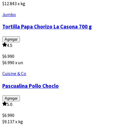
$12.843 x kg
Jumbo
Tortilla Papa Chorizo La Casona 700 g
Agregar
4.5
$
6.990
$6.990 x un
Cuisine & Co
Pascualina Pollo Choclo
Agregar
5.0
$
6.990
$9.137 x kg