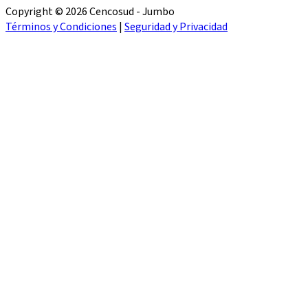
Copyright © 2026 Cencosud - Jumbo
Términos y Condiciones
|
Seguridad y Privacidad