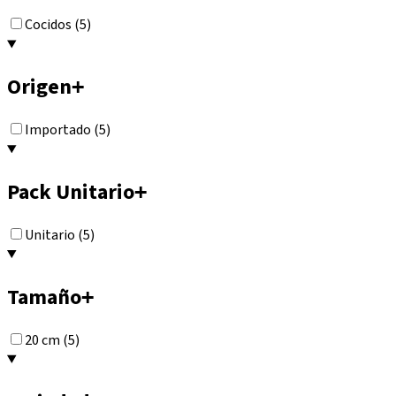
Cocidos (5)
Origen
+
Importado (5)
Pack Unitario
+
Unitario (5)
Tamaño
+
20 cm (5)