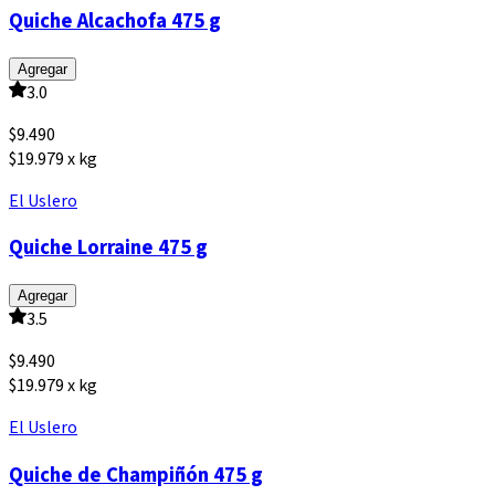
Quiche Alcachofa 475 g
Agregar
3.0
$
9.490
$19.979 x kg
El Uslero
Quiche Lorraine 475 g
Agregar
3.5
$
9.490
$19.979 x kg
El Uslero
Quiche de Champiñón 475 g