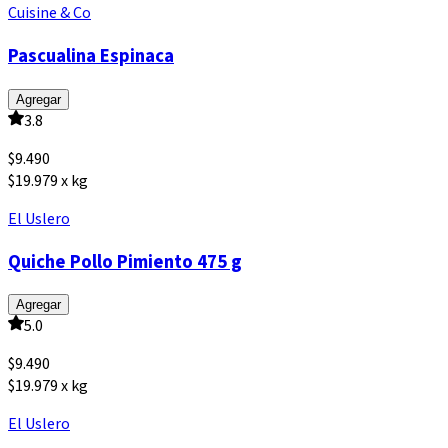
Cuisine & Co
Pascualina Espinaca
Agregar
3.8
$
9.490
$19.979 x kg
El Uslero
Quiche Pollo Pimiento 475 g
Agregar
5.0
$
9.490
$19.979 x kg
El Uslero