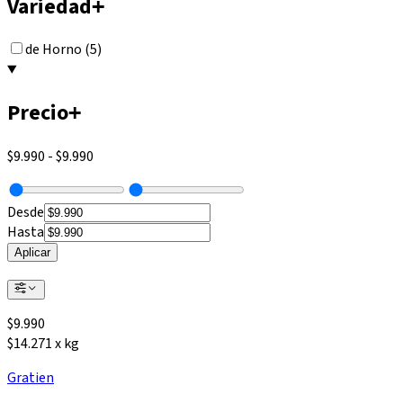
Variedad
+
de Horno (5)
Precio
+
$9.990
-
$9.990
Desde
Hasta
Aplicar
$
9.990
$14.271 x kg
Gratien