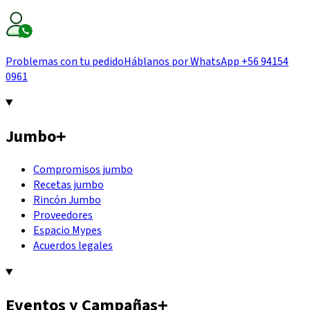
Problemas con tu pedido
Háblanos por WhatsApp
+56 94154
0961
Jumbo
+
Compromisos jumbo
Recetas jumbo
Rincón Jumbo
Proveedores
Espacio Mypes
Acuerdos legales
Eventos y Campañas
+