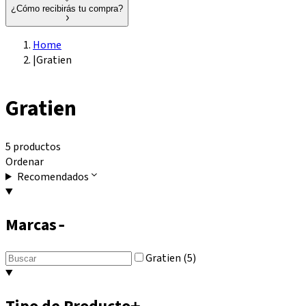
¿Cómo recibirás tu compra?
Home
|
Gratien
Gratien
5 productos
Ordenar
Recomendados
Marcas
-
Gratien (5)
+