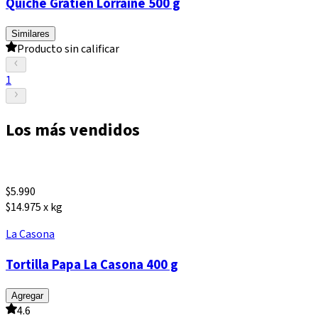
Quiche Gratien Lorraine 500 g
Similares
Producto sin calificar
1
Los más vendidos
$
5.990
$14.975 x kg
La Casona
Tortilla Papa La Casona 400 g
Agregar
4.6