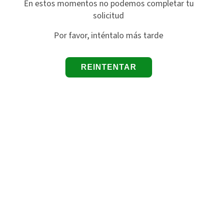
En estos momentos no podemos completar tu
solicitud
Por favor, inténtalo más tarde
REINTENTAR