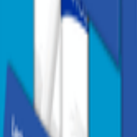
1
/
3
1
/
3