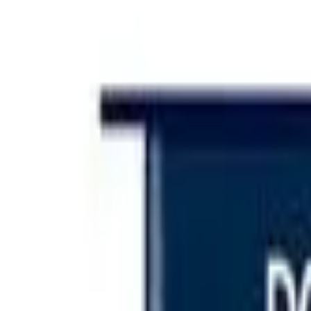
Iniciar sesión
Categorías