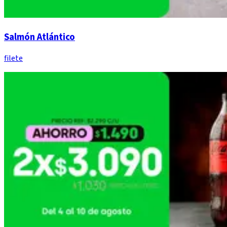
Salmón Atlántico
filete