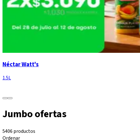
Néctar Watt's
1.5L
Jumbo ofertas
5406 productos
Ordenar