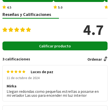
11.3
4.5
5.0
Reseñas y Calificaciones
4.7
Calificar producto
3
calificaciones
Ordenar
Luces de paz
11 de octubre de 2024
Mirka
Llegan redondas como pequeñas estrellas a posarse en
mi velador Las uso para encender mi luz interior