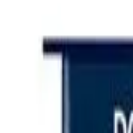
Iniciar sesión
Categorías