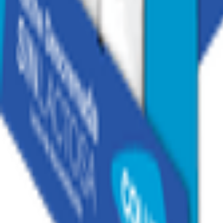
1
/
6
1
/
6