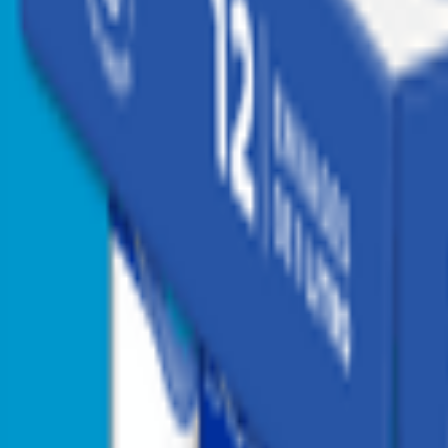
Agregar a Mis listas
Compartir producto