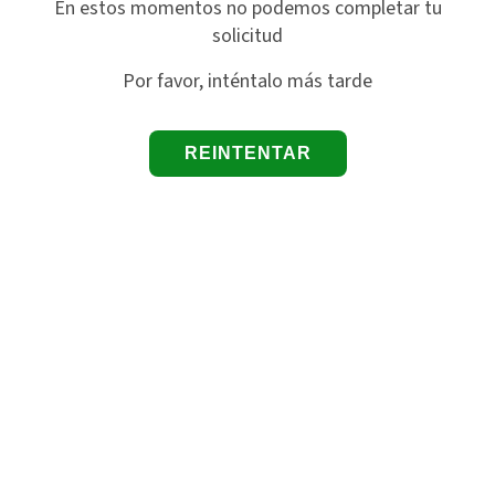
En estos momentos no podemos completar tu
solicitud
Por favor, inténtalo más tarde
REINTENTAR