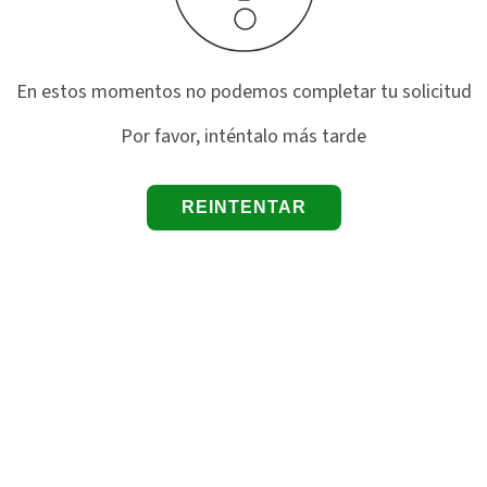
En estos momentos no podemos completar tu solicitud
Por favor, inténtalo más tarde
REINTENTAR