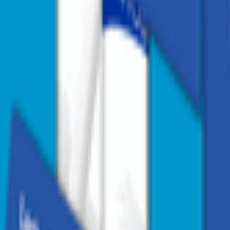
1
/
3
1
/
3