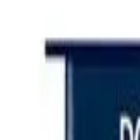
Iniciar sesión
Categorías