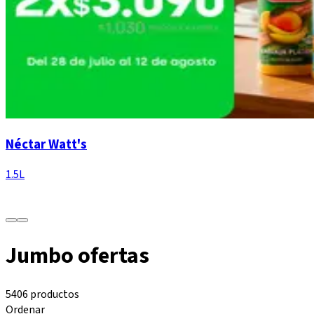
Néctar Watt's
1.5L
Jumbo ofertas
5406 productos
Ordenar