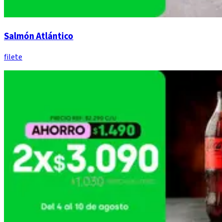
Salmón Atlántico
filete