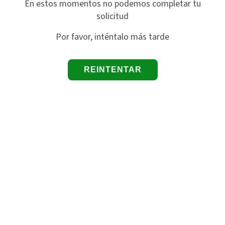
En estos momentos no podemos completar tu
solicitud
Por favor, inténtalo más tarde
REINTENTAR