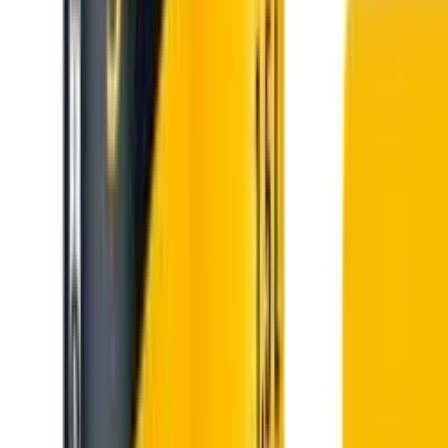
Pisco Alto del Carmen Reservado Transparente 40°
Botella 750 cc
Agregar
4.9
$
7.270
$9.214 x kg
Kraft
Mayonesa Kraft Real Mayo Regular Frasco 789 g
Agregar
4.9
$
3.940
$15.760 x kg
Llanquihue