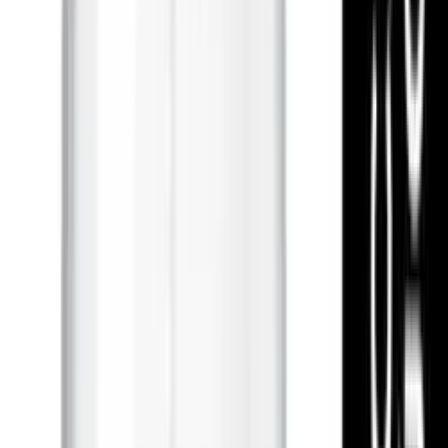
$2.745 x lt
Santa Rita
Vino Santa Rita Gran 120 merlot 2 L
Agregar
5.0
$
2.750
$3.929 x lt
Santa Rita
Vino Santa Rita Gran 120 merlot 700 cc
Agregar
5.0
Oferta
$
4.390
$
4.890