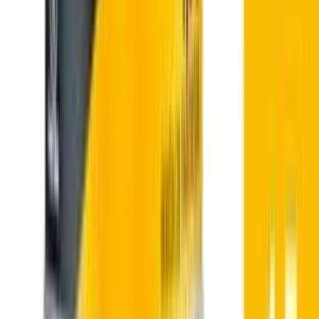
Salchicha Llanquihue Tradicional 5 un.
Agregar
5.0
Oferta
20% dcto.
$
4.552
$
5.690
$15.173 x lt
Mega
Helado Mega Mini Frambuesa Multipack 60 ml 5 un.
Agregar
4.8
Oferta
$
1.490
$
2.290
$993 x lt