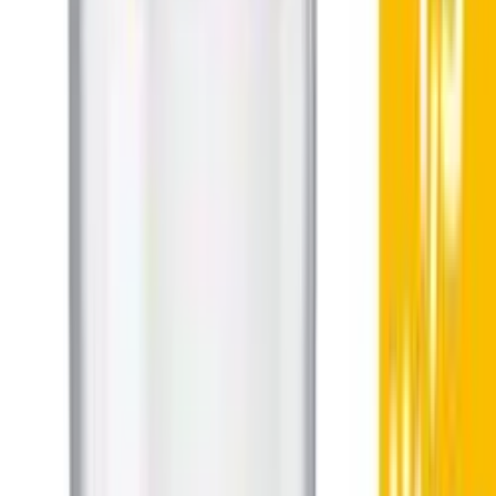
Seguimiento de Compras
Haz seguimiento a tu compra
Nuestros Locales
Encuentra tu local más cercano
Problemas con tu pedido
Háblanos por WhatsApp
+56 94154
0961
Jumbo
+
Compromisos jumbo
Recetas jumbo
Rincón Jumbo
Proveedores