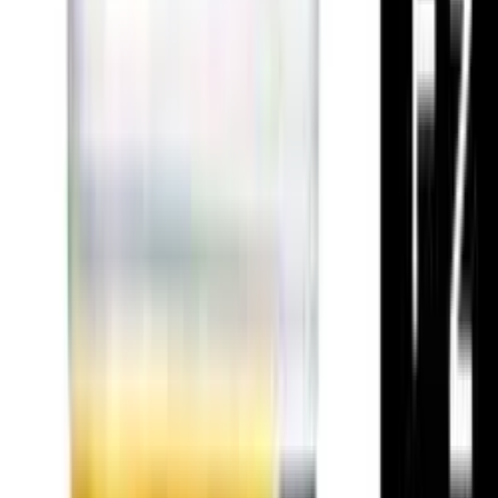
Producto sin calificar
Descripción
Nuestros Vinos | Ficha Técnica y Notas de Cata
Nombre:
Vino Santa Rita Gran 120
Ensamblaje Blue 1.5 L
Maridaje:
Carnes rojas.
Aroma:
Nariz agradable con notas a frutos
negros frescos y notas a vainilla.
Sabor en boca:
Dulce y aterciopelado,