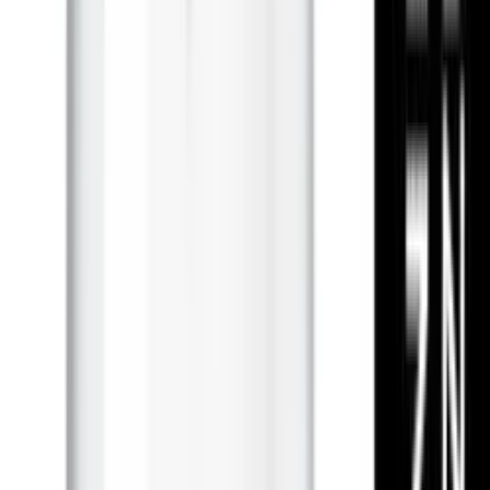
Santa Rita
Vino Santa Rita 120 Blanco Caja 1 L
Agregar
5.0
$
5.190
$2.595 x lt
Santa Rita
Vino Santa Rita Gran 120 Cabernet Sauvignon 2 L
Agregar
5.0
Oferta
$
4.790
$
5.990
$6.387 x lt