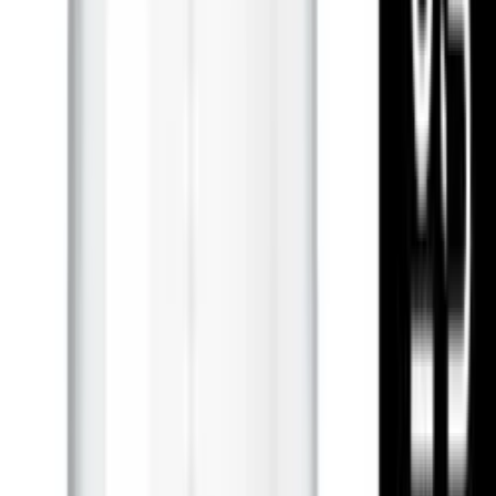
$2.927 x lt
Santa Rita
Vino Santa Rita Gran 120 Sauvignon Blanc 1.5 L
Agregar
Producto sin calificar
$
5.190
$2.595 x lt
Santa Rita
Vino Santa Rita Gran 120 Carmenere 2 L
Agregar
5.0
$
2.850
$2.850 x lt