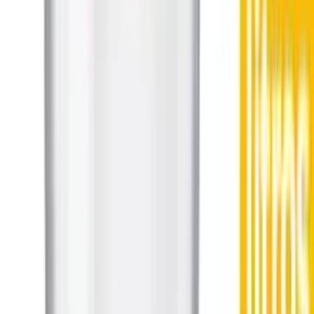
Espacio Mypes
Acuerdos legales
Eventos y Campañas
+
CyberDay
BlackFriday
CencoBlack
CyberMonday
Concursos
Cencosud
+
Paris
Easy
Santa Isabel