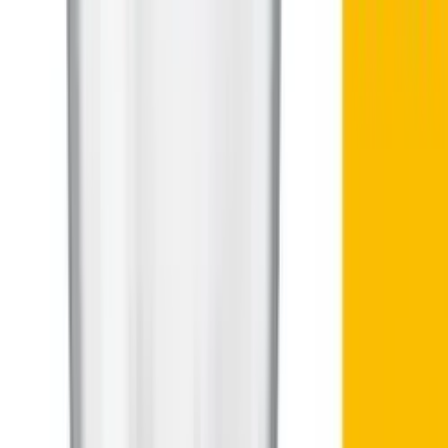
Concursos
Cencosud
Paris
Easy
Santa Isabel
Tarjeta Cencosud Scotiabank
Puntos Cencosud
Giftcard
Venta Empresa
Código de Ética
Descubre
Síguenos
Medios de pago