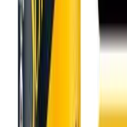
Licor Ramazzotti Rosato 15° 700 cc
Agregar
4.9
$
2.390
$368 x lt
Benedictino
Agua Benedictino Sin Gas Bidón 6.5 L
Agregar
4.8
Oferta
$
7.790
$
9.690
$10.387 x lt
Alto Del Carmen