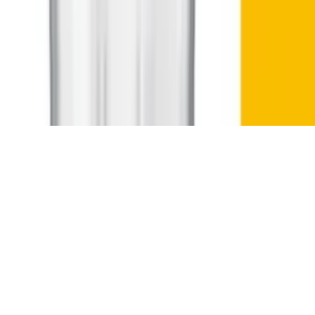
Copyright © 2026 Cencosud - Jumbo
Términos y Condiciones
|
Seguridad y Privacidad