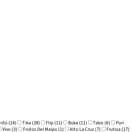
antú (14)
Tika (28)
Flip (11)
Buka (11)
Takis (6)
Puri
Vivo (3)
Frutos Del Maipo (1)
Alto La Cruz (7)
Frutisa (17)