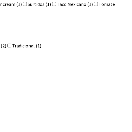
r cream (1)
Surtidos (1)
Taco Mexicano (1)
Tomate
(2)
Tradicional (1)