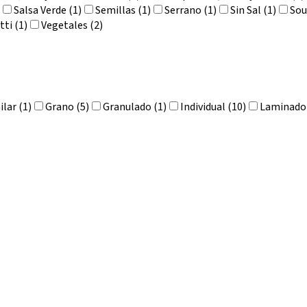
Salsa Verde (1)
Semillas (1)
Serrano (1)
Sin Sal (1)
Sou
tti (1)
Vegetales (2)
lar (1)
Grano (5)
Granulado (1)
Individual (10)
Laminado 