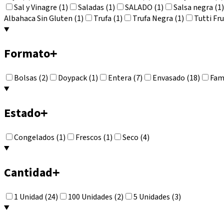
Sal y Vinagre (1)
Saladas (1)
SALADO (1)
Salsa negra (1)
Albahaca Sin Gluten (1)
Trufa (1)
Trufa Negra (1)
Tutti Fru
Formato
+
Bolsas (2)
Doypack (1)
Entera (7)
Envasado (18)
Fami
Estado
+
Congelados (1)
Frescos (1)
Seco (4)
Cantidad
+
1 Unidad (24)
100 Unidades (2)
5 Unidades (3)