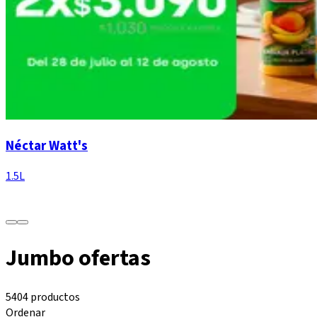
Néctar Watt's
1.5L
Jumbo ofertas
5404 productos
Ordenar