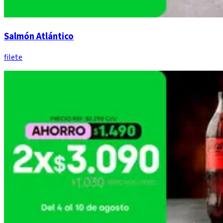
Salmón Atlántico
filete