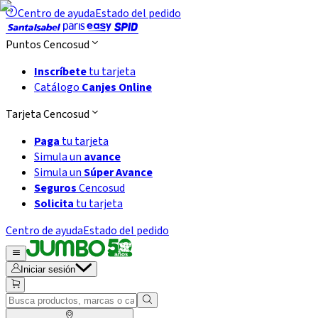
Centro de ayuda
Estado del pedido
Puntos Cencosud
Inscríbete
tu tarjeta
Catálogo
Canjes Online
Tarjeta Cencosud
Paga
tu tarjeta
Simula un
avance
Simula un
Súper Avance
Seguros
Cencosud
Solicita
tu tarjeta
Centro de ayuda
Estado del pedido
Iniciar sesión