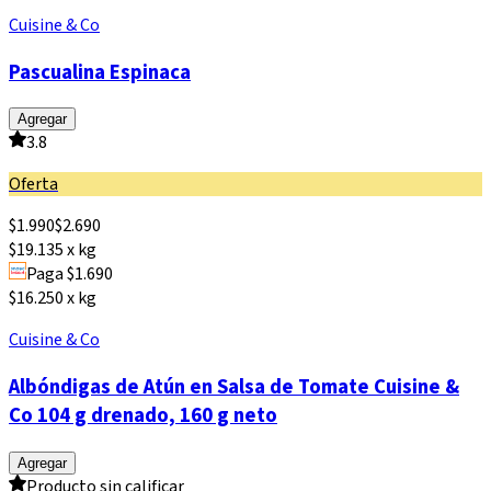
Cuisine & Co
Pascualina Espinaca
Agregar
3.8
Oferta
$
1.990
$
2.690
$19.135 x kg
Paga $1.690
$16.250 x kg
Cuisine & Co
Albóndigas de Atún en Salsa de Tomate Cuisine &
Co 104 g drenado, 160 g neto
Agregar
Producto sin calificar