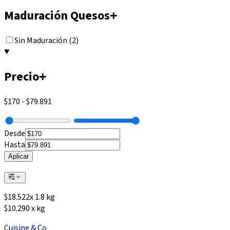
Maduración Quesos
+
Sin Maduración (2)
Precio
+
$170
-
$79.891
Desde
Hasta
Aplicar
$
18.522
x
1.8 kg
$10.290 x kg
Cuisine & Co