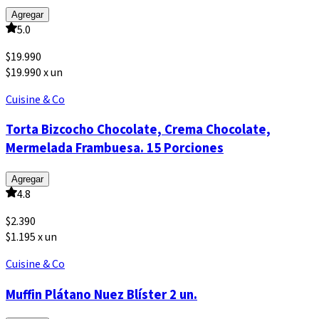
Agregar
5.0
$
19.990
$19.990 x un
Cuisine & Co
Torta Bizcocho Chocolate, Crema Chocolate,
Mermelada Frambuesa. 15 Porciones
Agregar
4.8
$
2.390
$1.195 x un
Cuisine & Co
Muffin Plátano Nuez Blíster 2 un.