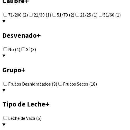
Calibre
+
71/200 (2)
21/30 (1)
51/70 (2)
21/25 (1)
51/60 (1)
Desvenado
+
No (4)
Sí (3)
Grupo
+
Frutos Deshidratados (9)
Frutos Secos (18)
Tipo de Leche
+
Leche de Vaca (5)