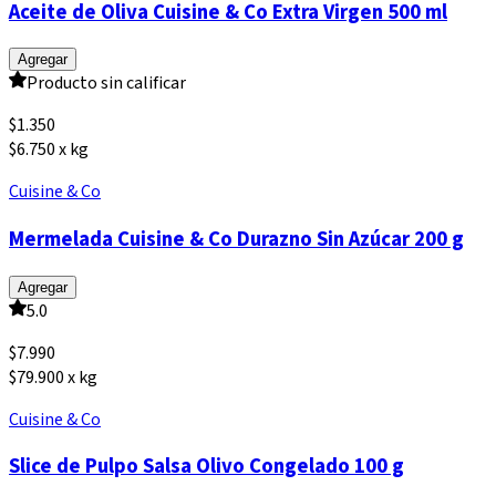
Aceite de Oliva Cuisine & Co Extra Virgen 500 ml
Agregar
Producto sin calificar
$
1.350
$6.750 x kg
Cuisine & Co
Mermelada Cuisine & Co Durazno Sin Azúcar 200 g
Agregar
5.0
$
7.990
$79.900 x kg
Cuisine & Co
Slice de Pulpo Salsa Olivo Congelado 100 g