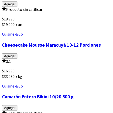
Agregar
Producto sin calificar
$
19.990
$19.990 x un
Cuisine & Co
Cheesecake Mousse Maracuyá 10-12 Porciones
Agregar
3.1
$
16.990
$33.980 x kg
Cuisine & Co
Camarón Entero Bikini 10/20 500 g
Agregar