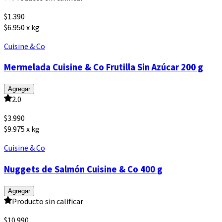
$
1.390
$6.950 x kg
Cuisine & Co
Mermelada Cuisine & Co Frutilla Sin Azúcar 200 g
Agregar
2.0
$
3.990
$9.975 x kg
Cuisine & Co
Nuggets de Salmón Cuisine & Co 400 g
Agregar
Producto sin calificar
$
10.990