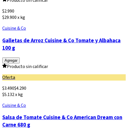
Producto sin calificar
$
2.990
$29.900 x kg
Cuisine & Co
Galletas de Arroz Cuisine & Co Tomate y Albahaca
100 g
Agregar
Producto sin calificar
Oferta
$
3.490
$
4.290
$5.132 x kg
Cuisine & Co
Salsa de Tomate Cuisine & Co American Dream con
Carne 680 g