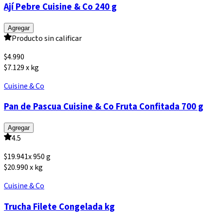
Ají Pebre Cuisine & Co 240 g
Agregar
Producto sin calificar
$
4.990
$7.129 x kg
Cuisine & Co
Pan de Pascua Cuisine & Co Fruta Confitada 700 g
Agregar
4.5
$
19.941
x
950 g
$20.990 x kg
Cuisine & Co
Trucha Filete Congelada kg