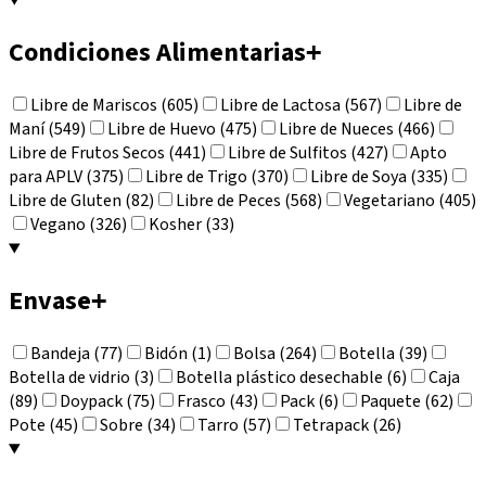
Condiciones Alimentarias
+
Libre de Mariscos (605)
Libre de Lactosa (567)
Libre de
Maní (549)
Libre de Huevo (475)
Libre de Nueces (466)
Libre de Frutos Secos (441)
Libre de Sulfitos (427)
Apto
para APLV (375)
Libre de Trigo (370)
Libre de Soya (335)
Libre de Gluten (82)
Libre de Peces (568)
Vegetariano (405)
Vegano (326)
Kosher (33)
Envase
+
Bandeja (77)
Bidón (1)
Bolsa (264)
Botella (39)
Botella de vidrio (3)
Botella plástico desechable (6)
Caja
(89)
Doypack (75)
Frasco (43)
Pack (6)
Paquete (62)
Pote (45)
Sobre (34)
Tarro (57)
Tetrapack (26)