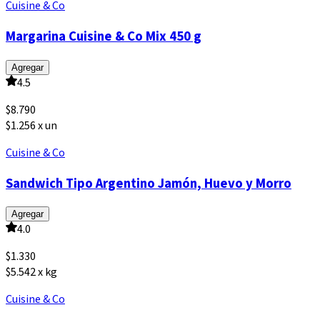
Cuisine & Co
Margarina Cuisine & Co Mix 450 g
Agregar
4.5
$
8.790
$1.256 x un
Cuisine & Co
Sandwich Tipo Argentino Jamón, Huevo y Morro
Agregar
4.0
$
1.330
$5.542 x kg
Cuisine & Co