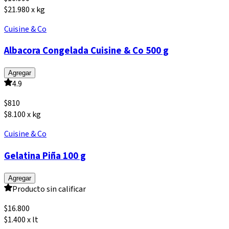
$21.980 x kg
Cuisine & Co
Albacora Congelada Cuisine & Co 500 g
Agregar
4.9
$
810
$8.100 x kg
Cuisine & Co
Gelatina Piña 100 g
Agregar
Producto sin calificar
$
16.800
$1.400 x lt