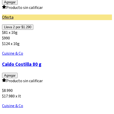
Agregar
Producto sin calificar
Oferta
Lleva 2 por $1.290
$81 x 10g
$
990
$124 x 10g
Cuisine & Co
Caldo Costilla 80 g
Agregar
Producto sin calificar
$
8.990
$17.980 x lt
Cuisine & Co