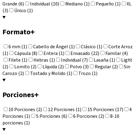
Grande (6)
Individual (10)
Mediano (1)
Pequeño (1)
XL
(3)
Único (1)
Formato
+
6 mm (1)
Cabello de Ángel (1)
Clásico (1)
Corte Arroz
(1)
Cápsula (8)
Entera (1)
Envasado (22)
Familar (4)
Filete (1)
Hebras (1)
Individual (7)
Lasaña (1)
Light
(2)
Lomito (2)
Líquida (2)
Polvo (3)
Regular (2)
Sin
Carozo (2)
Tostado y Molido (1)
Trozo (1)
Porciones
+
10 Porciones (2)
12 Porciones (1)
15 Porciones (17)
4
Porciones (1)
5 Porciones (6)
6 Porciones (2)
8-10
porciones (1)