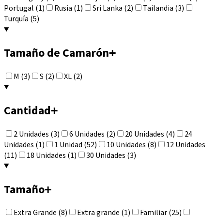
Portugal (1)
Rusia (1)
Sri Lanka (2)
Tailandia (3)
Turquía (5)
Tamaño de Camarón
+
M (3)
S (2)
XL (2)
Cantidad
+
2 Unidades (3)
6 Unidades (2)
20 Unidades (4)
24
Unidades (1)
1 Unidad (52)
10 Unidades (8)
12 Unidades
(11)
18 Unidades (1)
30 Unidades (3)
Tamaño
+
Extra Grande (8)
Extra grande (1)
Familiar (25)